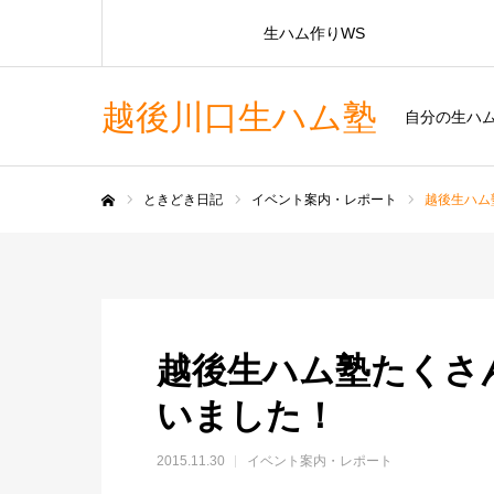
生ハム作りWS
越後川口生ハム塾
自分の生ハ
ときどき日記
イベント案内・レポート
越後生ハム
ホーム
越後生ハム塾たくさ
いました！
2015.11.30
イベント案内・レポート