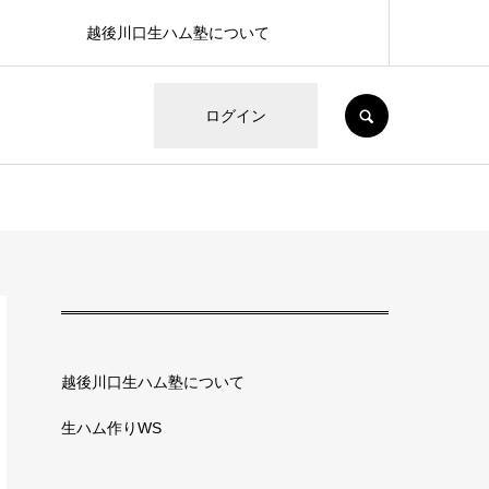
越後川口生ハム塾について
SEARCH
ログイン
越後川口生ハム塾について
生ハム作りWS