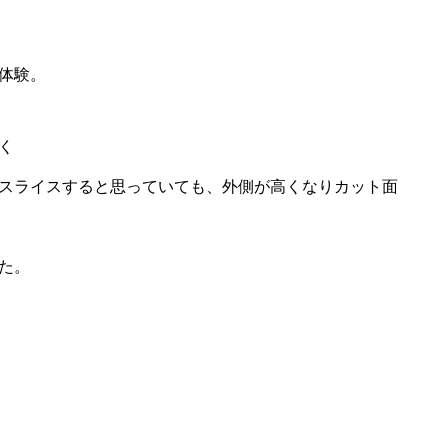
体験。
く
スライスすると思っていても、外側が高くなりカット面
た。