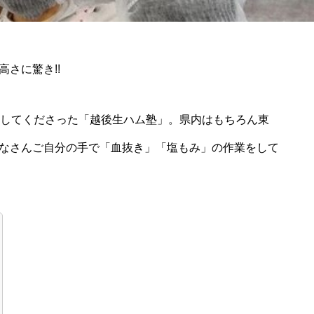
さに驚き!!
加してくださった「越後生ハム塾」。県内はもちろん東
なさんご自分の手で「血抜き」「塩もみ」の作業をして