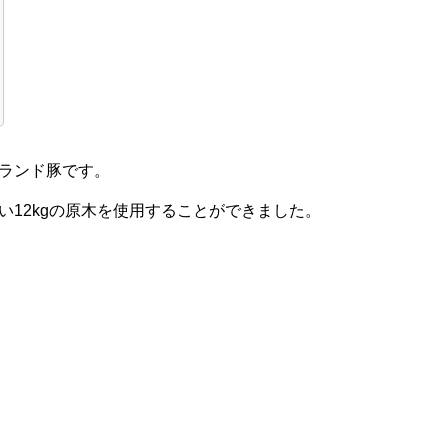
ランド豚です。
12kgの原木を使用することができました。